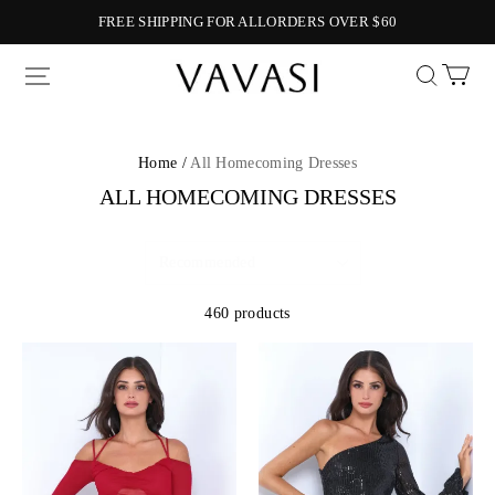
FREE SHIPPING FOR ALLORDERS OVER $60
Vavasi
Home /
All Homecoming Dresses
ALL HOMECOMING DRESSES
460 products