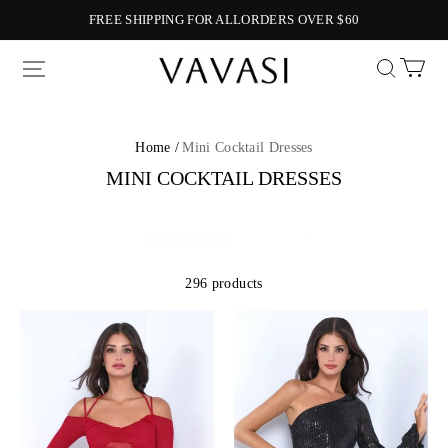
FREE SHIPPING FOR ALLORDERS OVER $60
Vavasi
Home /
Mini Cocktail Dresses
MINI COCKTAIL DRESSES
296 products