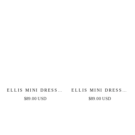
ELLIS MINI DRESS -
ELLIS MINI DRESS -
WHITE
BLACK
$89.00 USD
$89.00 USD