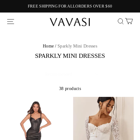
FREE SHIPPING FOR ALLORDERS OVER $60
Vavasi
Home /
Sparkly Mini Dresses
SPARKLY MINI DRESSES
38 products