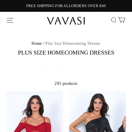
FREE SHIPPING FOR ALLORDERS OVER $60
Vavasi
Home /
Plus Size Homecoming Dresses
PLUS SIZE HOMECOMING DRESSES
293 products